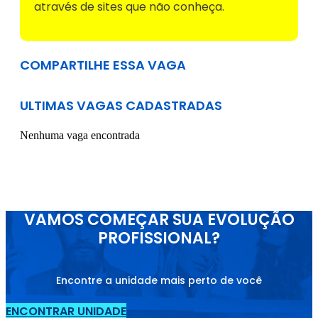
através de sites que não conheça.
COMPARTILHE ESSA VAGA
ULTIMAS VAGAS CADASTRADAS
Nenhuma vaga encontrada
VAMOS COMEÇAR SUA EVOLUÇÃO
PROFISSIONAL?
Encontre a unidade mais perto de você
ENCONTRAR UNIDADE