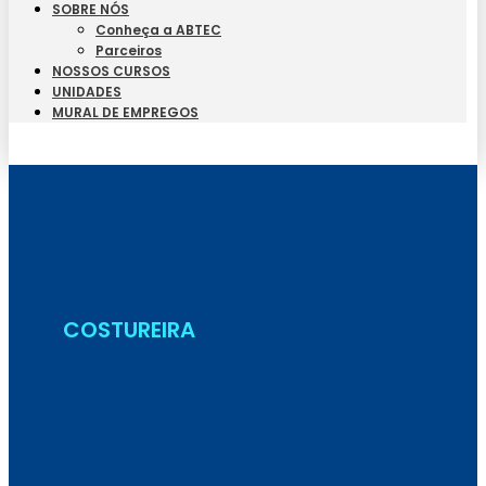
SOBRE NÓS
Conheça a ABTEC
Parceiros
NOSSOS CURSOS
UNIDADES
MURAL DE EMPREGOS
Seja Aluno
COSTUREIRA