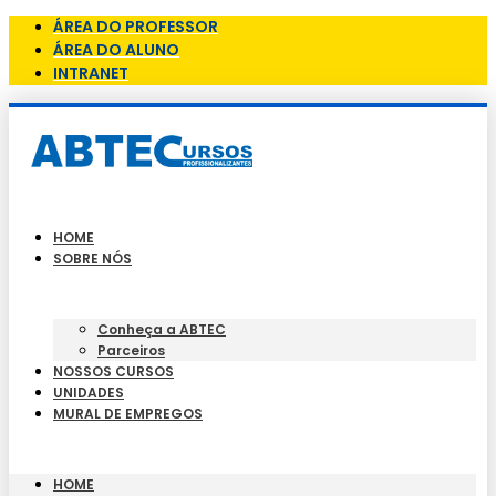
ÁREA DO PROFESSOR
ÁREA DO ALUNO
INTRANET
HOME
SOBRE NÓS
Conheça a ABTEC
Parceiros
NOSSOS CURSOS
UNIDADES
MURAL DE EMPREGOS
HOME