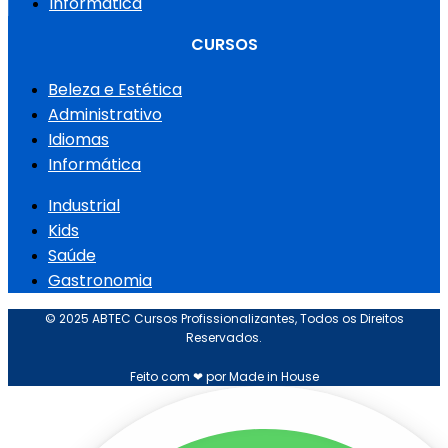
Informática
CURSOS
Beleza e Estética
Administrativo
Idiomas
Informática
Industrial
Kids
Saúde
Gastronomia
© 2025 ABTEC Cursos Profissionalizantes, Todos os Direitos
Reservados.
Feito com ❤ por Made in House