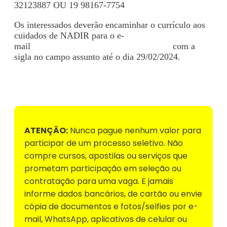
32123887 OU 19 98167-7754
Os interessados deverão encaminhar o currículo aos
cuidados de NADIR para o e-
mail
sandratrevizamcabral@yahoo.com.br
com a
sigla no campo assunto até o dia 29/02/2024.
Voltar para Mural de Empregos
ATENÇÃO:
Nunca pague nenhum valor para
participar de um processo seletivo. Não
compre cursos, apostilas ou serviços que
prometam participação em seleção ou
contratação para uma vaga. E jamais
informe dados bancários, de cartão ou envie
cópia de documentos e fotos/selfies por e-
mail, WhatsApp, aplicativos de celular ou