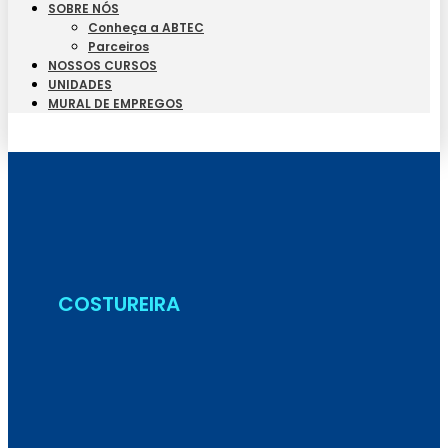
SOBRE NÓS
Conheça a ABTEC
Parceiros
NOSSOS CURSOS
UNIDADES
MURAL DE EMPREGOS
Seja Aluno
COSTUREIRA