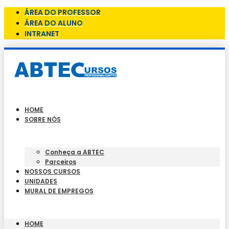
ÁREA DO PROFESSOR
ÁREA DO ALUNO
INTRANET
HOME
SOBRE NÓS
Conheça a ABTEC
Parceiros
NOSSOS CURSOS
UNIDADES
MURAL DE EMPREGOS
HOME