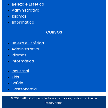
Beleza e Estética
Administrativo
Idiomas
Informática
CURSOS
Beleza e Estética
Administrativo
Idiomas
Informática
Industrial
Kids
Saúde
Gastronomia
© 2025 ABTEC Cursos Profissionalizantes, Todos os Direitos
Reservados.