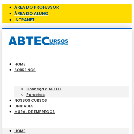
ÁREA DO PROFESSOR
ÁREA DO ALUNO
INTRANET
HOME
SOBRE NÓS
Conheça a ABTEC
Parceiros
NOSSOS CURSOS
UNIDADES
MURAL DE EMPREGOS
HOME