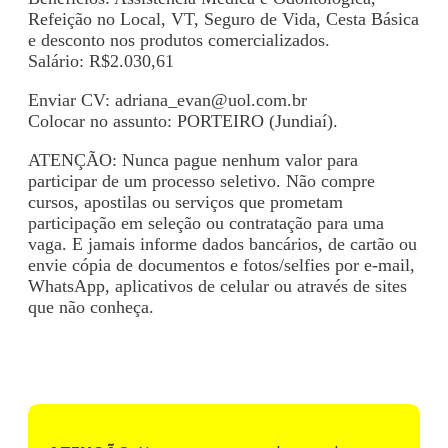
Refeição no Local, VT, Seguro de Vida, Cesta Básica
e desconto nos produtos comercializados.
Salário: R$2.030,61
Enviar CV:
adriana_evan@uol.com.br
Colocar no assunto: PORTEIRO (Jundiaí).
ATENÇÃO: Nunca pague nenhum valor para
participar de um processo seletivo. Não compre
cursos, apostilas ou serviços que prometam
participação em seleção ou contratação para uma
vaga. E jamais informe dados bancários, de cartão ou
envie cópia de documentos e fotos/selfies por e-mail,
WhatsApp, aplicativos de celular ou através de sites
que não conheça.
Voltar para Mural de Empregos