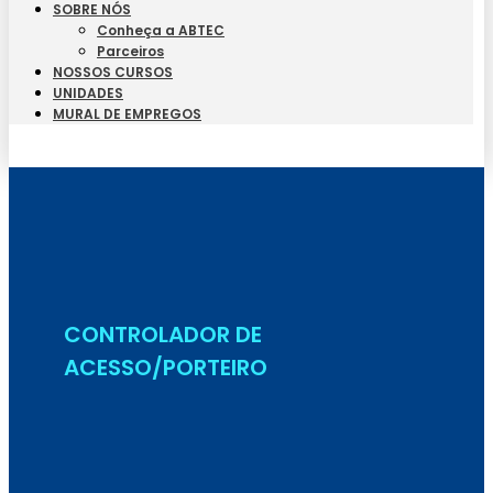
SOBRE NÓS
Conheça a ABTEC
Parceiros
NOSSOS CURSOS
UNIDADES
MURAL DE EMPREGOS
Seja Aluno
CONTROLADOR DE
ACESSO/PORTEIRO