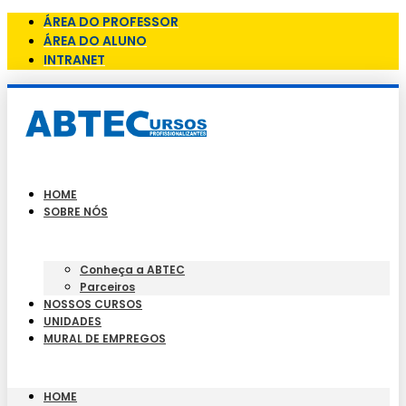
ÁREA DO PROFESSOR
ÁREA DO ALUNO
INTRANET
HOME
SOBRE NÓS
Conheça a ABTEC
Parceiros
NOSSOS CURSOS
UNIDADES
MURAL DE EMPREGOS
HOME