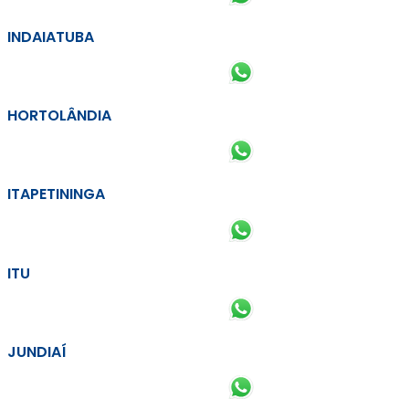
INDAIATUBA
HORTOLÂNDIA
ITAPETININGA
ITU
JUNDIAÍ