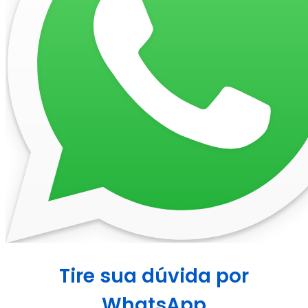
Tire sua dúvida por
WhatsApp