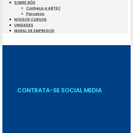
SOBRE NÓS
Conheça a ABTEC
Parceiros
NOSSOS CURSOS
UNIDADES
MURAL DE EMPREGOS
Seja Aluno
CONTRATA-SE SOCIAL MEDIA