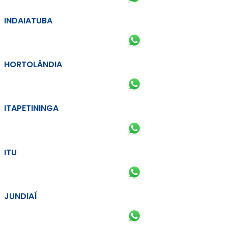
INDAIATUBA
HORTOLÂNDIA
ITAPETININGA
ITU
JUNDIAÍ