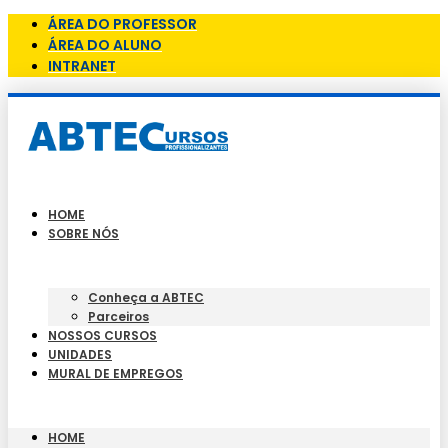
ÁREA DO PROFESSOR
ÁREA DO ALUNO
INTRANET
HOME
SOBRE NÓS
Conheça a ABTEC
Parceiros
NOSSOS CURSOS
UNIDADES
MURAL DE EMPREGOS
HOME