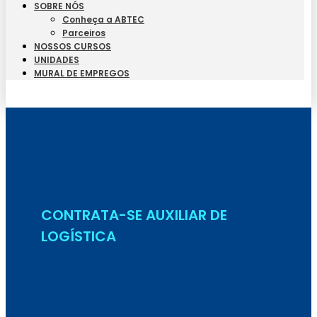
SOBRE NÓS
Conheça a ABTEC
Parceiros
NOSSOS CURSOS
UNIDADES
MURAL DE EMPREGOS
Seja Aluno
CONTRATA-SE AUXILIAR DE
LOGÍSTICA