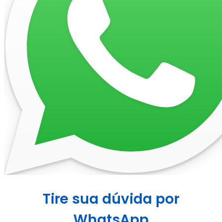
Tire sua dúvida por
WhatsApp