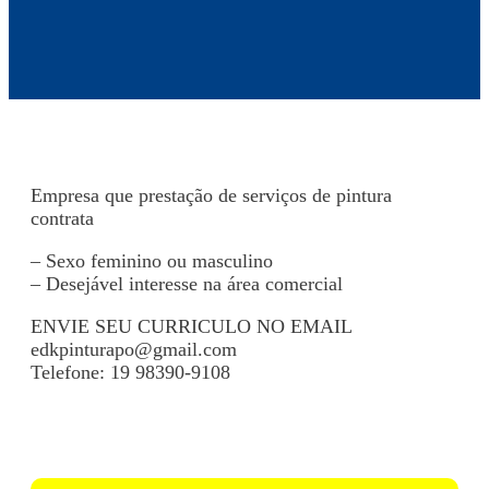
Empresa que prestação de serviços de pintura
contrata
– Sexo feminino ou masculino
– Desejável interesse na área comercial
ENVIE SEU CURRICULO NO EMAIL
edkpinturapo@gmail.com
Telefone: 19 98390-9108
Voltar para Mural de Empregos