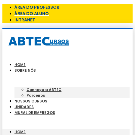
ÁREA DO PROFESSOR
ÁREA DO ALUNO
INTRANET
HOME
SOBRE NÓS
Conheça a ABTEC
Parceiros
NOSSOS CURSOS
UNIDADES
MURAL DE EMPREGOS
HOME