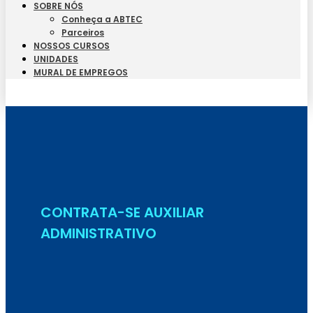
SOBRE NÓS
Conheça a ABTEC
Parceiros
NOSSOS CURSOS
UNIDADES
MURAL DE EMPREGOS
Seja Aluno
CONTRATA-SE AUXILIAR
ADMINISTRATIVO