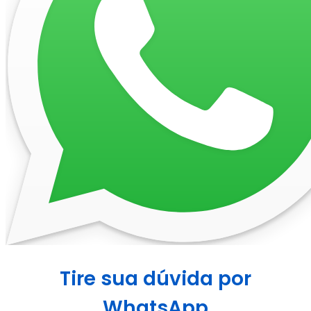
Tire sua dúvida por
WhatsApp