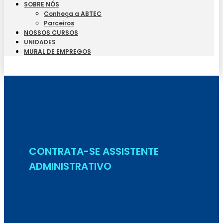
SOBRE NÓS
Conheça a ABTEC
Parceiros
NOSSOS CURSOS
UNIDADES
MURAL DE EMPREGOS
Seja Aluno
CONTRATA-SE ASSISTENTE
ADMINISTRATIVO