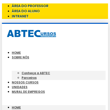
ÁREA DO PROFESSOR
ÁREA DO ALUNO
INTRANET
HOME
SOBRE NÓS
Conheça a ABTEC
Parceiros
NOSSOS CURSOS
UNIDADES
MURAL DE EMPREGOS
HOME