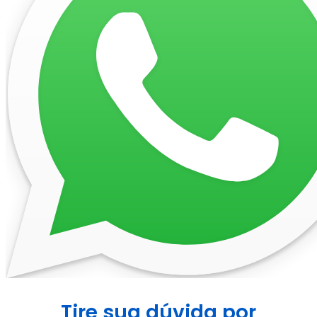
Tire sua dúvida por