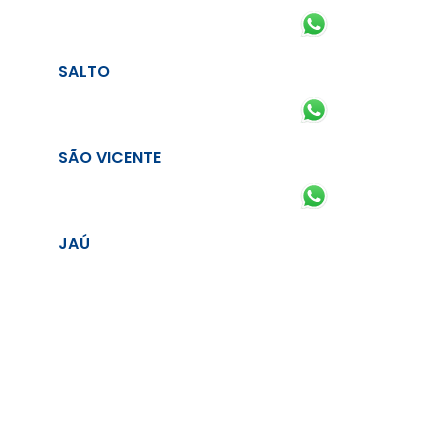
SALTO
SÃO VICENTE
JAÚ