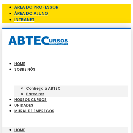
ÁREA DO PROFESSOR
ÁREA DO ALUNO
INTRANET
HOME
SOBRE NÓS
Conheça a ABTEC
Parceiros
NOSSOS CURSOS
UNIDADES
MURAL DE EMPREGOS
HOME