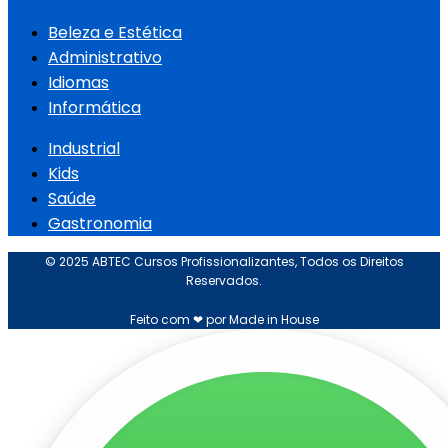
Beleza e Estética
Administrativo
Idiomas
Informática
Industrial
Kids
Saúde
Gastronomia
© 2025 ABTEC Cursos Profissionalizantes, Todos os Direitos
Reservados.
Feito com ❤ por Made in House