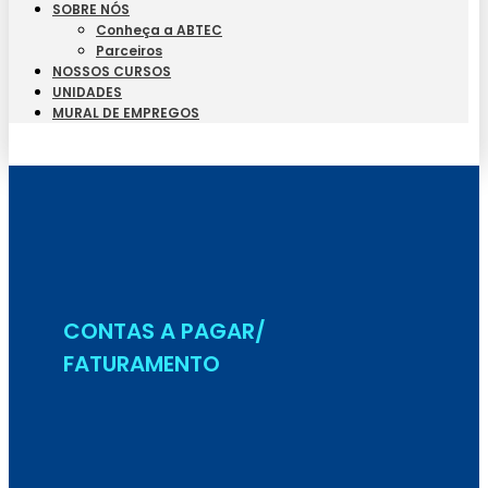
SOBRE NÓS
Conheça a ABTEC
Parceiros
NOSSOS CURSOS
UNIDADES
MURAL DE EMPREGOS
Seja Aluno
CONTAS A PAGAR/
FATURAMENTO