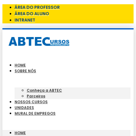
ÁREA DO PROFESSOR
ÁREA DO ALUNO
INTRANET
HOME
SOBRE NÓS
Conheça a ABTEC
Parceiros
NOSSOS CURSOS
UNIDADES
MURAL DE EMPREGOS
HOME