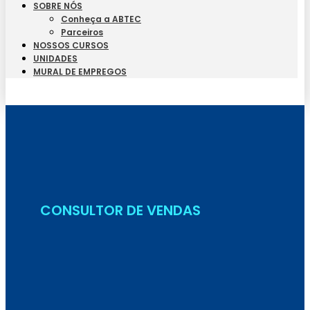
SOBRE NÓS
Conheça a ABTEC
Parceiros
NOSSOS CURSOS
UNIDADES
MURAL DE EMPREGOS
Seja Aluno
CONSULTOR DE VENDAS