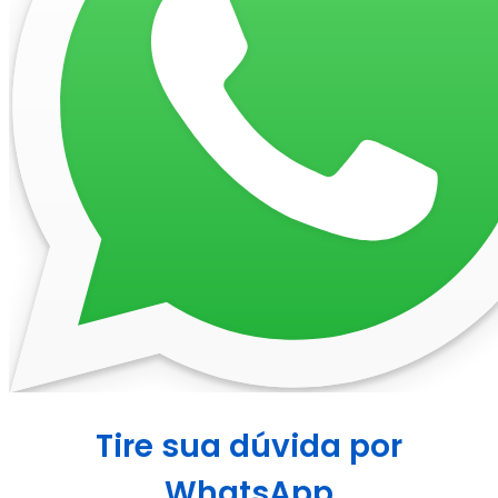
Tire sua dúvida por
WhatsApp