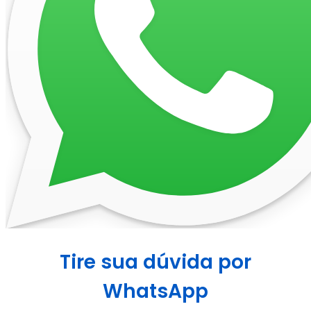
Tire sua dúvida por
WhatsApp