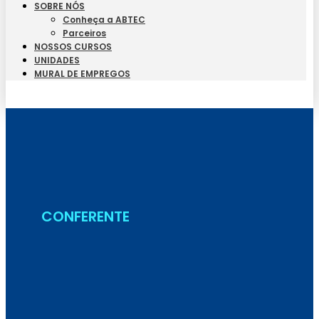
SOBRE NÓS
Conheça a ABTEC
Parceiros
NOSSOS CURSOS
UNIDADES
MURAL DE EMPREGOS
Seja Aluno
CONFERENTE