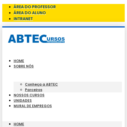
ÁREA DO PROFESSOR
ÁREA DO ALUNO
INTRANET
HOME
SOBRE NÓS
Conheça a ABTEC
Parceiros
NOSSOS CURSOS
UNIDADES
MURAL DE EMPREGOS
HOME