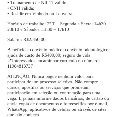
• Treinamento de NR 11 válido;
• CNH válida;
• Residir em Vinhedo ou Louveira.
Horário de trabalho: 2º T – Segunda a Sexta: 14h30 –
23h10 e Sábados 11h30 – 17h10
Salário: R$2.350,00.
Benefícios: convênio médico; convênio odontológico;
ajuda de custo de R$400,00; seguro de vida.
📍Interessados encaminhar currículo no número:
11984813737
ATENÇÃO: Nunca pague nenhum valor para
participar de um processo seletivo. Não compre
cursos, apostilas ou serviços que prometam
participação em seleção ou contratação para uma
vaga. E jamais informe dados bancários, de cartão ou
envie cópia de documentos e fotos/selfies por e-mail,
WhatsApp, aplicativos de celular ou através de sites
que não conheça.