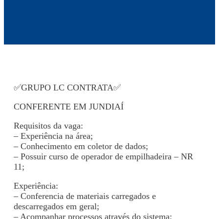
✅GRUPO LC CONTRATA✅
CONFERENTE EM JUNDIAÍ
Requisitos da vaga:
– Experiência na área;
– Conhecimento em coletor de dados;
– Possuir curso de operador de empilhadeira – NR
11;
Experiência:
– Conferencia de materiais carregados e
descarregados em geral;
– Acompanhar processos através do sistema;