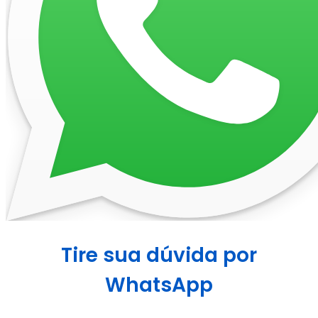
Tire sua dúvida por
WhatsApp