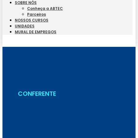
SOBRE NÓS
Conheça a ABTEC
Parceiros
NOSSOS CURSOS
UNIDADES
MURAL DE EMPREGOS
Seja Aluno
CONFERENTE