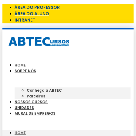
ÁREA DO PROFESSOR
ÁREA DO ALUNO
INTRANET
HOME
SOBRE NÓS
Conheça a ABTEC
Parceiros
NOSSOS CURSOS
UNIDADES
MURAL DE EMPREGOS
HOME