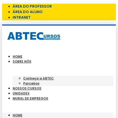
ÁREA DO PROFESSOR
ÁREA DO ALUNO
INTRANET
HOME
SOBRE NÓS
Conheça a ABTEC
Parceiros
NOSSOS CURSOS
UNIDADES
MURAL DE EMPREGOS
HOME