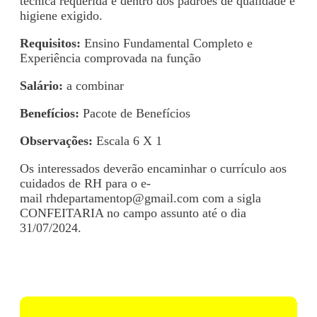
técnica requerida e dentro dos padrões de qualidade e
higiene exigido.
Requisitos:
Ensino Fundamental Completo e
Experiência comprovada na função
Salário:
a combinar
Benefícios:
Pacote de Benefícios
Observações:
Escala 6 X 1
Os interessados deverão encaminhar o currículo aos
cuidados de RH para o e-
mail
rhdepartamentop@gmail.com
com a sigla
CONFEITARIA no campo assunto até o dia
31/07/2024.
Voltar para Mural de Empregos