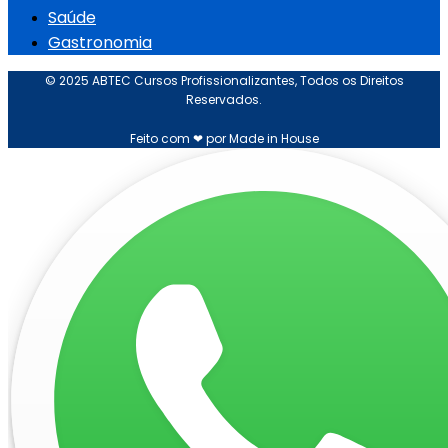
Saúde
Gastronomia
© 2025 ABTEC Cursos Profissionalizantes, Todos os Direitos
Reservados.
Feito com ❤ por Made in House