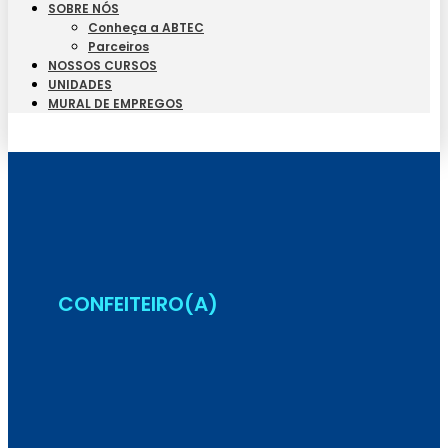
SOBRE NÓS
Conheça a ABTEC
Parceiros
NOSSOS CURSOS
UNIDADES
MURAL DE EMPREGOS
Seja Aluno
CONFEITEIRO(A)