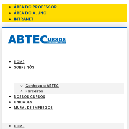
ÁREA DO PROFESSOR
ÁREA DO ALUNO
INTRANET
HOME
SOBRE NÓS
Conheça a ABTEC
Parceiros
NOSSOS CURSOS
UNIDADES
MURAL DE EMPREGOS
HOME