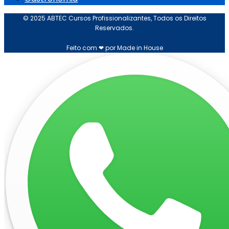
© 2025 ABTEC Cursos Profissionalizantes, Todos os Direitos
Reservados.
Feito com ❤ por Made in House