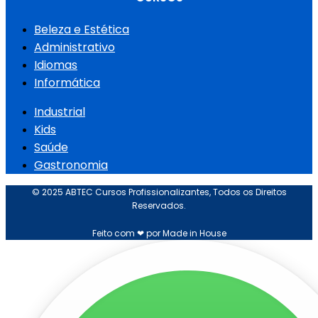
Beleza e Estética
Administrativo
Idiomas
Informática
Industrial
Kids
Saúde
Gastronomia
© 2025 ABTEC Cursos Profissionalizantes, Todos os Direitos
Reservados.
Feito com ❤ por Made in House