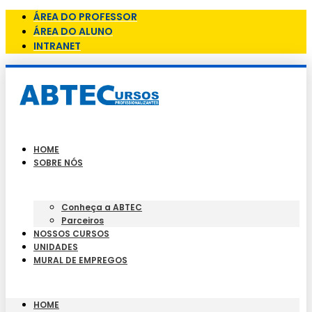
ÁREA DO PROFESSOR
ÁREA DO ALUNO
INTRANET
HOME
SOBRE NÓS
Conheça a ABTEC
Parceiros
NOSSOS CURSOS
UNIDADES
MURAL DE EMPREGOS
HOME