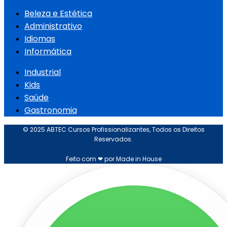
Beleza e Estética
Administrativo
Idiomas
Informática
Industrial
Kids
Saúde
Gastronomia
© 2025 ABTEC Cursos Profissionalizantes, Todos os Direitos
Reservados.
Feito com ❤ por Made in House