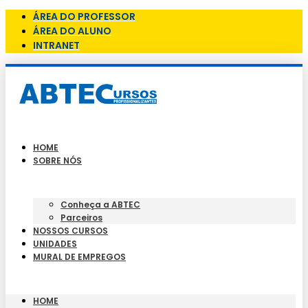
ÁREA DO PROFESSOR
ÁREA DO ALUNO
INTRANET
HOME
SOBRE NÓS
Conheça a ABTEC
Parceiros
NOSSOS CURSOS
UNIDADES
MURAL DE EMPREGOS
HOME