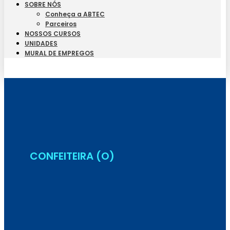
SOBRE NÓS
Conheça a ABTEC
Parceiros
NOSSOS CURSOS
UNIDADES
MURAL DE EMPREGOS
Seja Aluno
CONFEITEIRA (O)