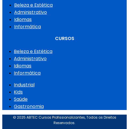
Beleza e Estética
Administrativo
Idiomas
Informática
CURSOS
Beleza e Estética
Administrativo
Idiomas
Informática
Industrial
Kids
Saúde
Gastronomia
© 2025 ABTEC Cursos Profissionalizantes, Todos os Direitos
Reservados.