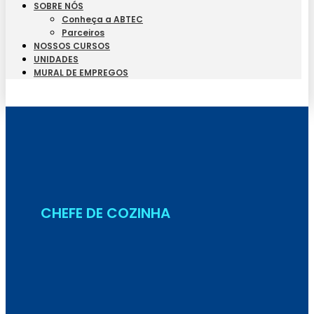
SOBRE NÓS
Conheça a ABTEC
Parceiros
NOSSOS CURSOS
UNIDADES
MURAL DE EMPREGOS
Seja Aluno
CHEFE DE COZINHA