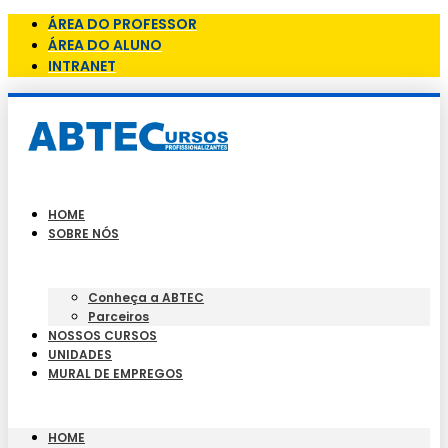
ÁREA DO PROFESSOR
ÁREA DO ALUNO
INTRANET
HOME
SOBRE NÓS
Conheça a ABTEC
Parceiros
NOSSOS CURSOS
UNIDADES
MURAL DE EMPREGOS
HOME