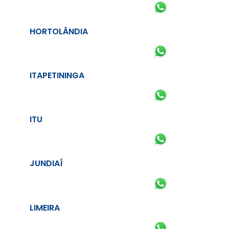
HORTOLÂNDIA
ITAPETININGA
ITU
JUNDIAÍ
LIMEIRA