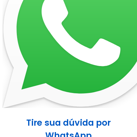
Tire sua dúvida por
WhatsApp