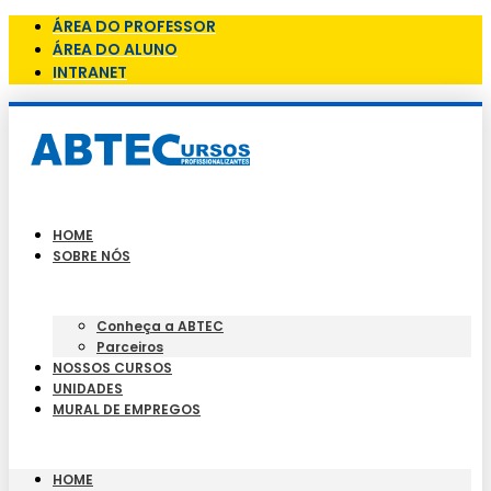
ÁREA DO PROFESSOR
ÁREA DO ALUNO
INTRANET
HOME
SOBRE NÓS
Conheça a ABTEC
Parceiros
NOSSOS CURSOS
UNIDADES
MURAL DE EMPREGOS
HOME