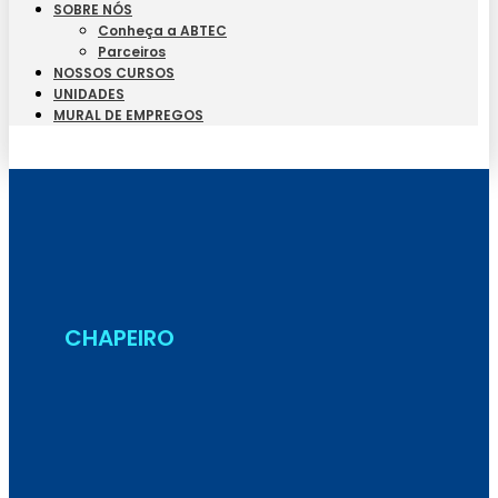
SOBRE NÓS
Conheça a ABTEC
Parceiros
NOSSOS CURSOS
UNIDADES
MURAL DE EMPREGOS
Seja Aluno
CHAPEIRO