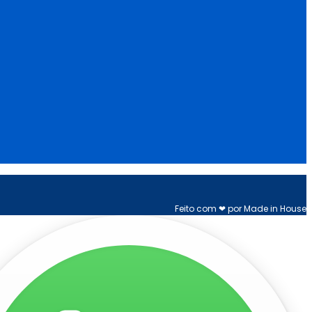
Feito com ❤ por Made in House