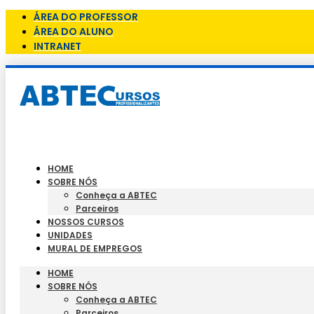
ÁREA DO PROFESSOR
ÁREA DO ALUNO
INTRANET
HOME
SOBRE NÓS
Conheça a ABTEC
Parceiros
NOSSOS CURSOS
UNIDADES
MURAL DE EMPREGOS
HOME
SOBRE NÓS
Conheça a ABTEC
Parceiros