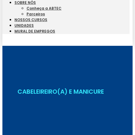
SOBRE NÓS
Conheça a ABTEC
Parceiros
NOSSOS CURSOS
UNIDADES
MURAL DE EMPREGOS
Seja Aluno
CABELEIREIRO(A) E MANICURE