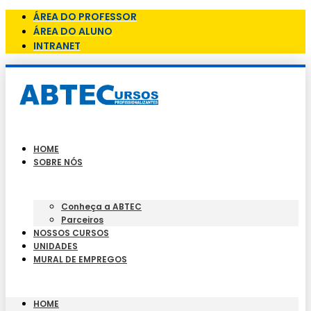
ÁREA DO PROFESSOR
ÁREA DO ALUNO
INTRANET
HOME
SOBRE NÓS
Conheça a ABTEC
Parceiros
NOSSOS CURSOS
UNIDADES
MURAL DE EMPREGOS
HOME