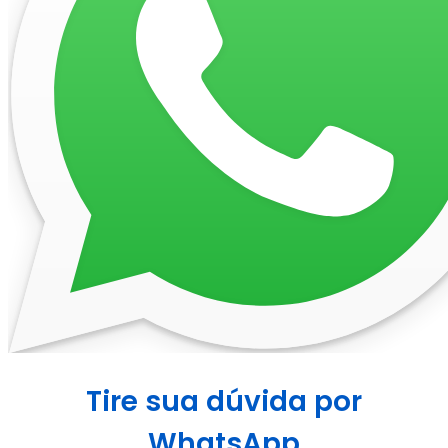
Tire sua dúvida por
WhatsApp