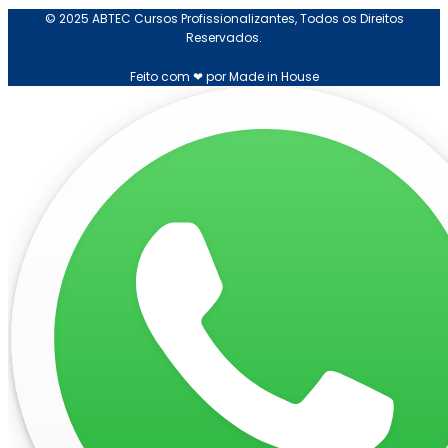
© 2025 ABTEC Cursos Profissionalizantes, Todos os Direitos
Reservados.
Feito com ❤ por Made in House