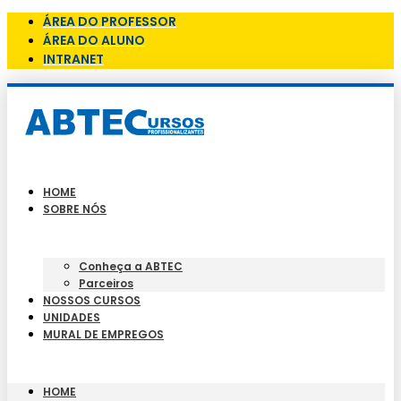
ÁREA DO PROFESSOR
ÁREA DO ALUNO
INTRANET
HOME
SOBRE NÓS
Conheça a ABTEC
Parceiros
NOSSOS CURSOS
UNIDADES
MURAL DE EMPREGOS
HOME