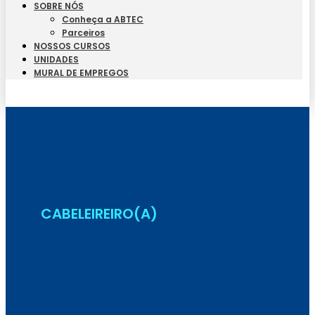
SOBRE NÓS
Conheça a ABTEC
Parceiros
NOSSOS CURSOS
UNIDADES
MURAL DE EMPREGOS
Seja Aluno
CABELEIREIRO(A)