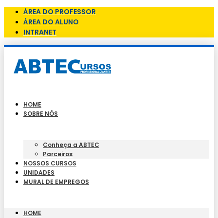
ÁREA DO PROFESSOR
ÁREA DO ALUNO
INTRANET
HOME
SOBRE NÓS
Conheça a ABTEC
Parceiros
NOSSOS CURSOS
UNIDADES
MURAL DE EMPREGOS
HOME