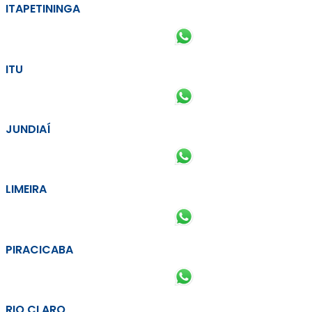
ITAPETININGA
ITU
JUNDIAÍ
LIMEIRA
PIRACICABA
RIO CLARO