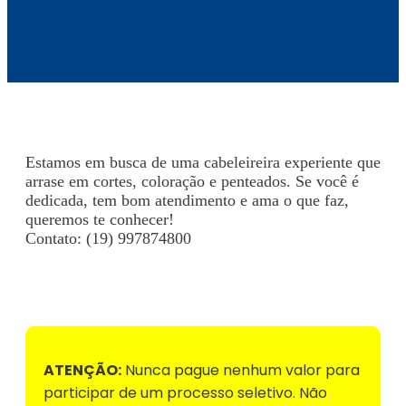
Estamos em busca de uma cabeleireira experiente que
arrase em cortes, coloração e penteados. Se você é
dedicada, tem bom atendimento e ama o que faz,
queremos te conhecer!
Contato: (19) 997874800
Voltar para Mural de Empregos
ATENÇÃO:
Nunca pague nenhum valor para
participar de um processo seletivo. Não