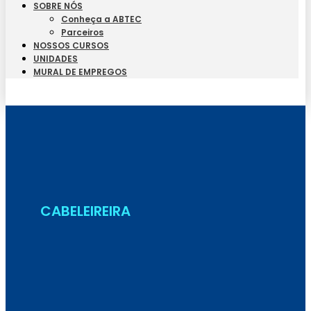
SOBRE NÓS
Conheça a ABTEC
Parceiros
NOSSOS CURSOS
UNIDADES
MURAL DE EMPREGOS
Seja Aluno
CABELEIREIRA