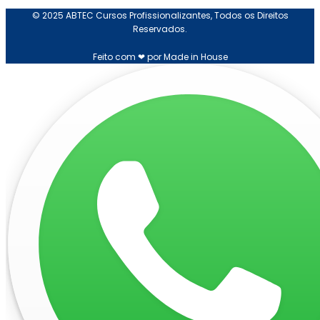
© 2025 ABTEC Cursos Profissionalizantes, Todos os Direitos
Reservados.
Feito com ❤ por Made in House