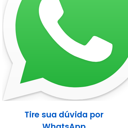
Tire sua dúvida por
WhatsApp