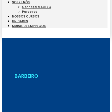
SOBRE NÓS
Conheça a ABTEC
Parceiros
NOSSOS CURSOS
UNIDADES
MURAL DE EMPREGOS
Seja Aluno
BARBEIRO