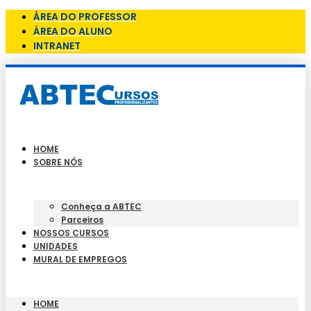
ÁREA DO PROFESSOR
ÁREA DO ALUNO
INTRANET
HOME
SOBRE NÓS
Conheça a ABTEC
Parceiros
NOSSOS CURSOS
UNIDADES
MURAL DE EMPREGOS
HOME