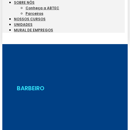
SOBRE NÓS
Conheça a ABTEC
Parceiros
NOSSOS CURSOS
UNIDADES
MURAL DE EMPREGOS
Seja Aluno
BARBEIRO