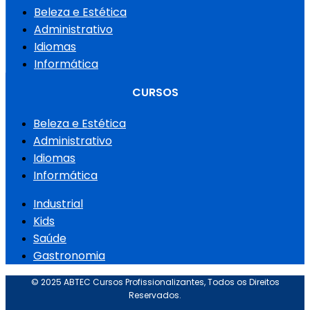
Beleza e Estética
Administrativo
Idiomas
Informática
CURSOS
Beleza e Estética
Administrativo
Idiomas
Informática
Industrial
Kids
Saúde
Gastronomia
© 2025 ABTEC Cursos Profissionalizantes, Todos os Direitos
Reservados.