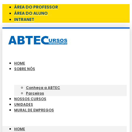
ÁREA DO PROFESSOR
ÁREA DO ALUNO
INTRANET
HOME
SOBRE NÓS
Conheça a ABTEC
Parceiros
NOSSOS CURSOS
UNIDADES
MURAL DE EMPREGOS
HOME