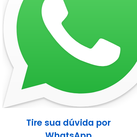
Tire sua dúvida por
WhatsApp