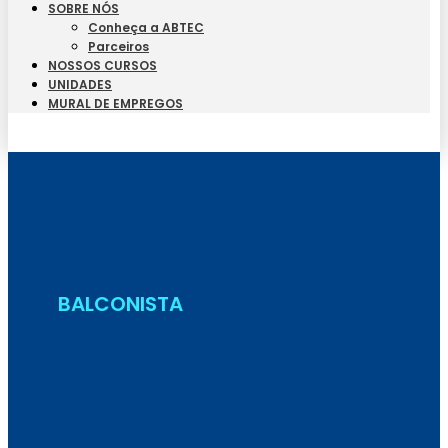
SOBRE NÓS
Conheça a ABTEC
Parceiros
NOSSOS CURSOS
UNIDADES
MURAL DE EMPREGOS
Seja Aluno
BALCONISTA