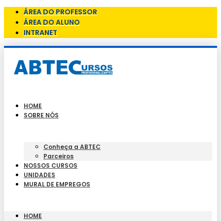
ÁREA DO PROFESSOR
ÁREA DO ALUNO
INTRANET
HOME
SOBRE NÓS
Conheça a ABTEC
Parceiros
NOSSOS CURSOS
UNIDADES
MURAL DE EMPREGOS
HOME