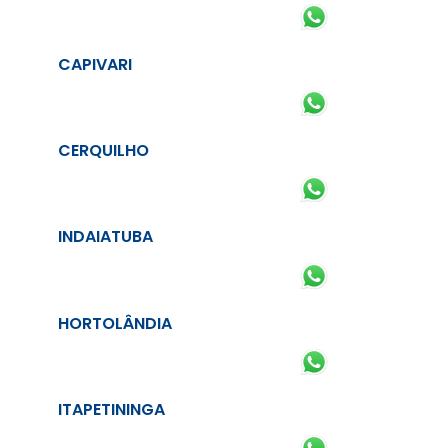
CAPIVARI
CERQUILHO
INDAIATUBA
HORTOLÂNDIA
ITAPETININGA