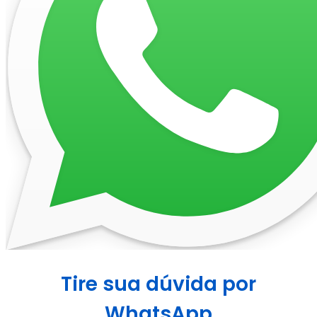
Tire sua dúvida por
WhatsApp