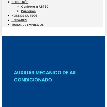
SOBRE NÓS
Conheça a ABTEC
Parceiros
NOSSOS CURSOS
UNIDADES
MURAL DE EMPREGOS
Seja Aluno
AUXILIAR MECANICO DE AR
CONDICIONADO