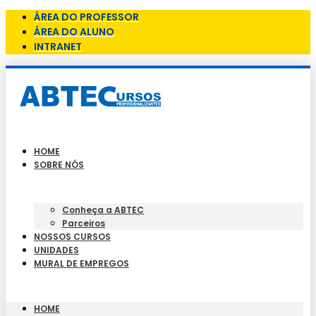
ÁREA DO PROFESSOR
ÁREA DO ALUNO
INTRANET
HOME
SOBRE NÓS
Conheça a ABTEC
Parceiros
NOSSOS CURSOS
UNIDADES
MURAL DE EMPREGOS
HOME