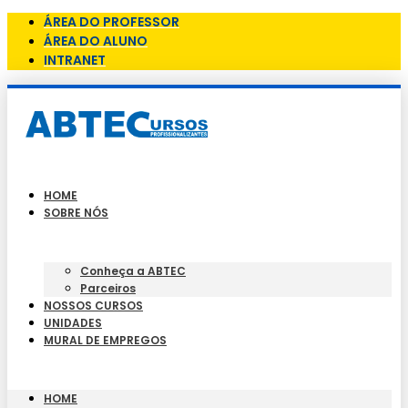
ÁREA DO PROFESSOR
ÁREA DO ALUNO
INTRANET
HOME
SOBRE NÓS
Conheça a ABTEC
Parceiros
NOSSOS CURSOS
UNIDADES
MURAL DE EMPREGOS
HOME