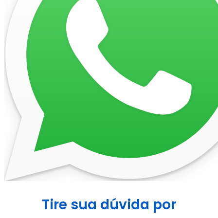
Tire sua dúvida por