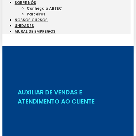
SOBRE NÓS
Conheça a ABTEC
Parceiros
NOSSOS CURSOS
UNIDADES
MURAL DE EMPREGOS
Seja Aluno
AUXILIAR DE VENDAS E
ATENDIMENTO AO CLIENTE