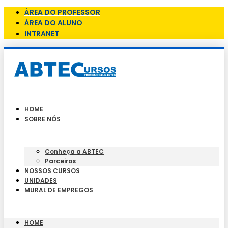
ÁREA DO PROFESSOR
ÁREA DO ALUNO
INTRANET
HOME
SOBRE NÓS
Conheça a ABTEC
Parceiros
NOSSOS CURSOS
UNIDADES
MURAL DE EMPREGOS
HOME