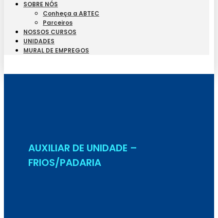
SOBRE NÓS
Conheça a ABTEC
Parceiros
NOSSOS CURSOS
UNIDADES
MURAL DE EMPREGOS
Seja Aluno
AUXILIAR DE UNIDADE –
FRIOS/PADARIA