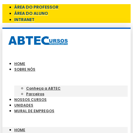
ÁREA DO PROFESSOR
ÁREA DO ALUNO
INTRANET
HOME
SOBRE NÓS
Conheça a ABTEC
Parceiros
NOSSOS CURSOS
UNIDADES
MURAL DE EMPREGOS
HOME