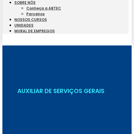
SOBRE NÓS
Conheça a ABTEC
Parceiros
NOSSOS CURSOS
UNIDADES
MURAL DE EMPREGOS
Seja Aluno
AUXILIAR DE SERVIÇOS GERAIS