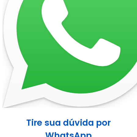
Tire sua dúvida por
WhatsApp