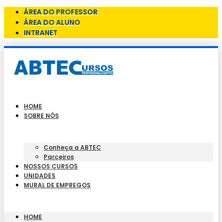
ÁREA DO PROFESSOR
ÁREA DO ALUNO
INTRANET
HOME
SOBRE NÓS
Conheça a ABTEC
Parceiros
NOSSOS CURSOS
UNIDADES
MURAL DE EMPREGOS
HOME