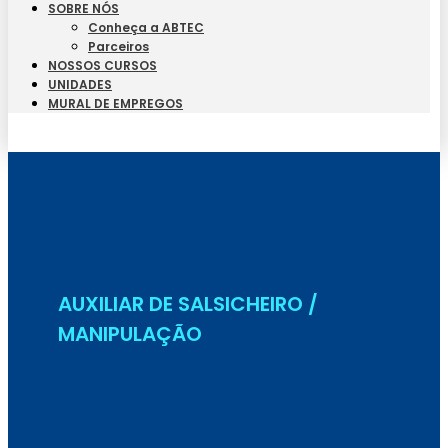
SOBRE NÓS
Conheça a ABTEC
Parceiros
NOSSOS CURSOS
UNIDADES
MURAL DE EMPREGOS
Seja Aluno
AUXILIAR DE SALSICHEIRO /
MANIPULAÇÃO