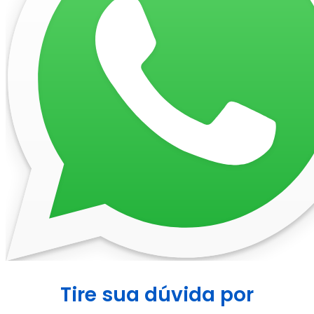
Tire sua dúvida por