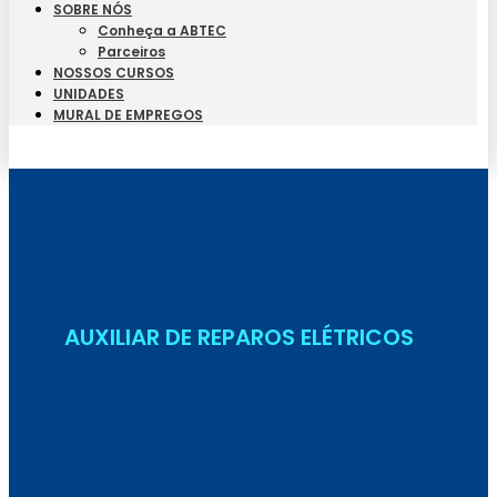
SOBRE NÓS
Conheça a ABTEC
Parceiros
NOSSOS CURSOS
UNIDADES
MURAL DE EMPREGOS
Seja Aluno
AUXILIAR DE REPAROS ELÉTRICOS