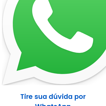
Tire sua dúvida por