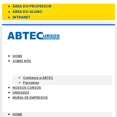
ÁREA DO PROFESSOR
ÁREA DO ALUNO
INTRANET
HOME
SOBRE NÓS
Conheça a ABTEC
Parceiros
NOSSOS CURSOS
UNIDADES
MURAL DE EMPREGOS
HOME