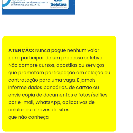
Voltar para Mural de Empregos
ATENÇÃO:
Nunca pague nenhum valor
para participar de um processo seletivo.
Não compre cursos, apostilas ou serviços
que prometam participação em seleção ou
contratação para uma vaga. E jamais
informe dados bancários, de cartão ou
envie cópia de documentos e fotos/selfies
por e-mail, WhatsApp, aplicativos de
celular ou através de sites
que não conheça.