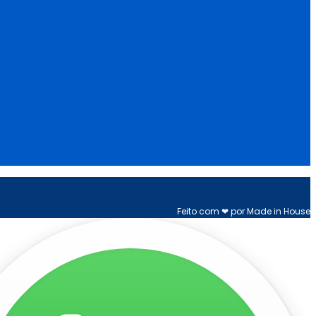
Feito com ❤ por Made in House