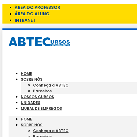
ÁREA DO PROFESSOR
ÁREA DO ALUNO
INTRANET
HOME
SOBRE NÓS
Conheça a ABTEC
Parceiros
NOSSOS CURSOS
UNIDADES
MURAL DE EMPREGOS
HOME
SOBRE NÓS
Conheça a ABTEC
Parceiros