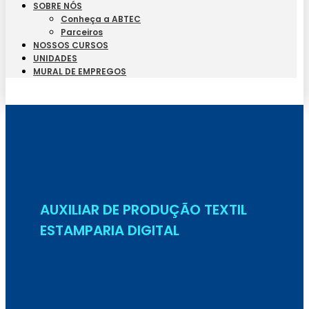
SOBRE NÓS
Conheça a ABTEC
Parceiros
NOSSOS CURSOS
UNIDADES
MURAL DE EMPREGOS
Seja Aluno
AUXILIAR DE PRODUÇÃO TEXTIL
ESTAMPARIA DIGITAL