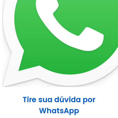
Tire sua dúvida por
WhatsApp