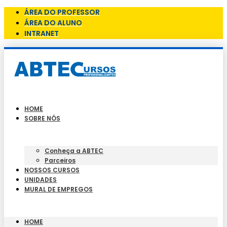
ÁREA DO PROFESSOR
ÁREA DO ALUNO
INTRANET
HOME
SOBRE NÓS
Conheça a ABTEC
Parceiros
NOSSOS CURSOS
UNIDADES
MURAL DE EMPREGOS
HOME