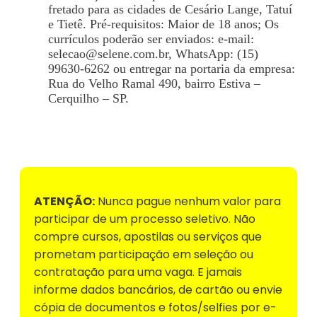
fretado para as cidades de Cesário Lange, Tatuí
e Tietê. Pré-requisitos: Maior de 18 anos; Os
currículos poderão ser enviados: e-mail:
selecao@selene.com.br
, WhatsApp: (15)
99630-6262 ou entregar na portaria da empresa:
Rua do Velho Ramal 490, bairro Estiva –
Cerquilho – SP.
Voltar para Mural de Empregos
ATENÇÃO:
Nunca pague nenhum valor para
participar de um processo seletivo. Não
compre cursos, apostilas ou serviços que
prometam participação em seleção ou
contratação para uma vaga. E jamais
informe dados bancários, de cartão ou envie
cópia de documentos e fotos/selfies por e-