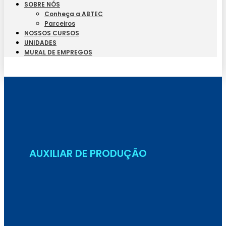
SOBRE NÓS
Conheça a ABTEC
Parceiros
NOSSOS CURSOS
UNIDADES
MURAL DE EMPREGOS
Seja Aluno
AUXILIAR DE PRODUÇÃO