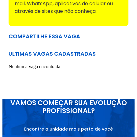
mail, WhatsApp, aplicativos de celular ou
através de sites que não conheça.
COMPARTILHE ESSA VAGA
ULTIMAS VAGAS CADASTRADAS
Nenhuma vaga encontrada
VAMOS COMEÇAR SUA EVOLUÇÃO
PROFISSIONAL?
Encontre a unidade mais perto de você