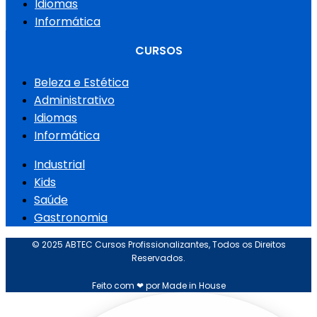
Idiomas
Informática
CURSOS
Beleza e Estética
Administrativo
Idiomas
Informática
Industrial
Kids
Saúde
Gastronomia
© 2025 ABTEC Cursos Profissionalizantes, Todos os Direitos
Reservados.
Feito com ❤ por Made in House