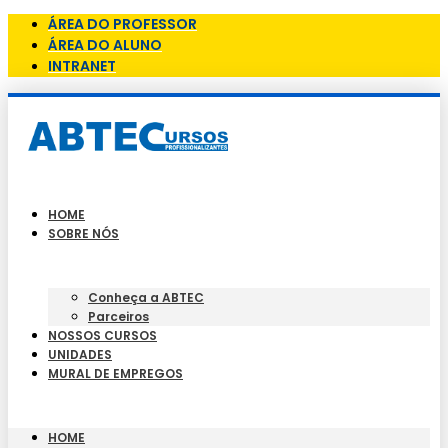
ÁREA DO PROFESSOR
ÁREA DO ALUNO
INTRANET
HOME
SOBRE NÓS
Conheça a ABTEC
Parceiros
NOSSOS CURSOS
UNIDADES
MURAL DE EMPREGOS
HOME