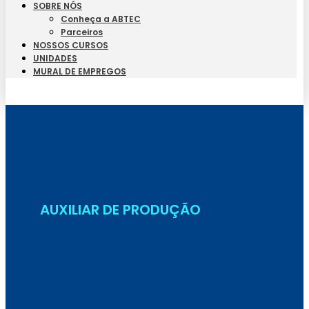
SOBRE NÓS
Conheça a ABTEC
Parceiros
NOSSOS CURSOS
UNIDADES
MURAL DE EMPREGOS
Seja Aluno
AUXILIAR DE PRODUÇÃO