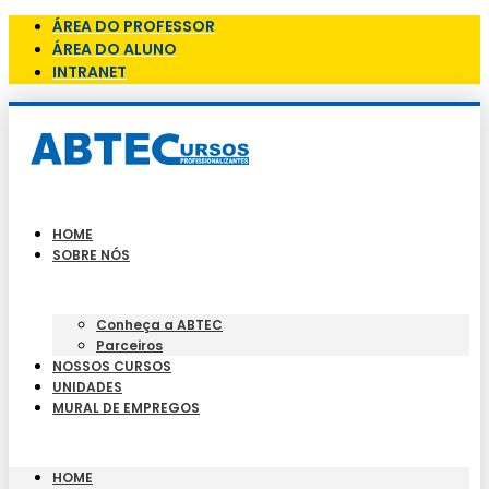
ÁREA DO PROFESSOR
ÁREA DO ALUNO
INTRANET
HOME
SOBRE NÓS
Conheça a ABTEC
Parceiros
NOSSOS CURSOS
UNIDADES
MURAL DE EMPREGOS
HOME