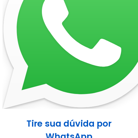
Tire sua dúvida por
WhatsApp