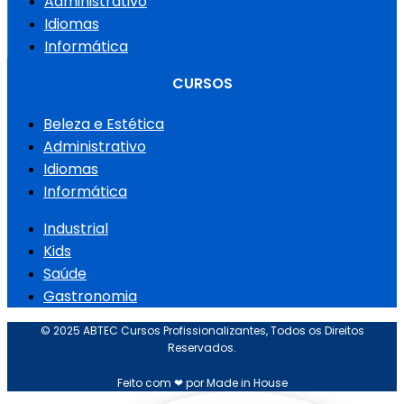
Administrativo
Idiomas
Informática
CURSOS
Beleza e Estética
Administrativo
Idiomas
Informática
Industrial
Kids
Saúde
Gastronomia
© 2025 ABTEC Cursos Profissionalizantes, Todos os Direitos
Reservados.
Feito com ❤ por Made in House