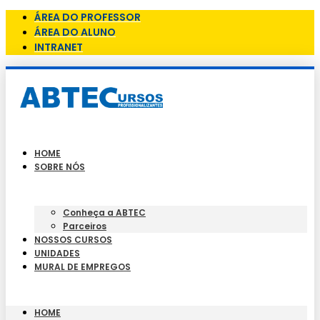
ÁREA DO PROFESSOR
ÁREA DO ALUNO
INTRANET
HOME
SOBRE NÓS
Conheça a ABTEC
Parceiros
NOSSOS CURSOS
UNIDADES
MURAL DE EMPREGOS
HOME