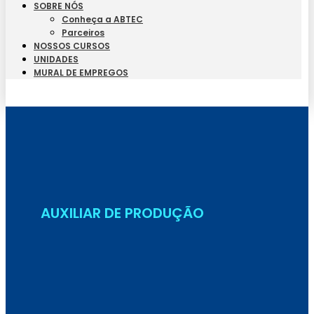
SOBRE NÓS
Conheça a ABTEC
Parceiros
NOSSOS CURSOS
UNIDADES
MURAL DE EMPREGOS
Seja Aluno
AUXILIAR DE PRODUÇÃO