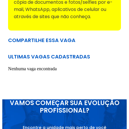
cópia de documentos e fotos/selfies por e-
mail, WhatsApp, aplicativos de celular ou
através de sites que não conheça.
COMPARTILHE ESSA VAGA
ULTIMAS VAGAS CADASTRADAS
Nenhuma vaga encontrada
VAMOS COMEÇAR SUA EVOLUÇÃO
PROFISSIONAL?
Encontre a unidade mais perto de você