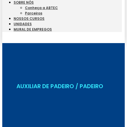
SOBRE NÓS
Conheça a ABTEC
Parceiros
NOSSOS CURSOS
UNIDADES
MURAL DE EMPREGOS
Seja Aluno
AUXILIAR DE PADEIRO / PADEIRO