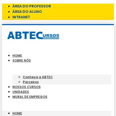
ÁREA DO PROFESSOR
ÁREA DO ALUNO
INTRANET
HOME
SOBRE NÓS
Conheça a ABTEC
Parceiros
NOSSOS CURSOS
UNIDADES
MURAL DE EMPREGOS
HOME