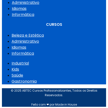
Administrativo
Idiomas
Informática
CURSOS
Beleza e Estética
Administrativo
Idiomas
Informática
Industrial
Kids
Saúde
Gastronomia
© 2025 ABTEC Cursos Profissionalizantes, Todos os Direitos
Reservados.
Feito com ❤ por Made in House