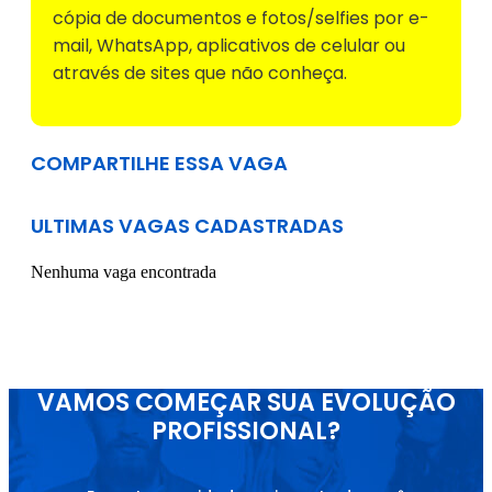
cópia de documentos e fotos/selfies por e-
mail, WhatsApp, aplicativos de celular ou
através de sites que não conheça.
COMPARTILHE ESSA VAGA
ULTIMAS VAGAS CADASTRADAS
Nenhuma vaga encontrada
VAMOS COMEÇAR SUA EVOLUÇÃO
PROFISSIONAL?