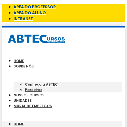
ÁREA DO PROFESSOR
ÁREA DO ALUNO
INTRANET
HOME
SOBRE NÓS
Conheça a ABTEC
Parceiros
NOSSOS CURSOS
UNIDADES
MURAL DE EMPREGOS
HOME