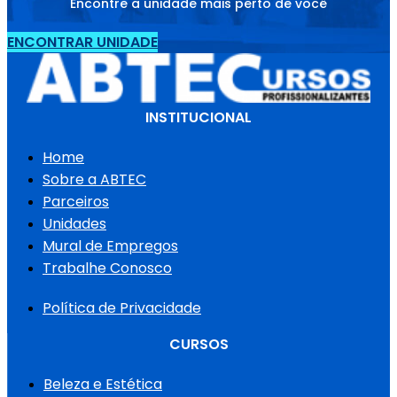
Encontre a unidade mais perto de você
ENCONTRAR UNIDADE
INSTITUCIONAL
Home
Sobre a ABTEC
Parceiros
Unidades
Mural de Empregos
Trabalhe Conosco
Política de Privacidade
CURSOS
Beleza e Estética