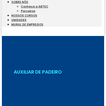
SOBRE NÓS
Conheça a ABTEC
Parceiros
NOSSOS CURSOS
UNIDADES
MURAL DE EMPREGOS
Seja Aluno
AUXILIAR DE PADEIRO