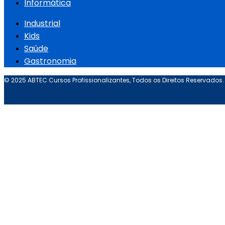
Informática
Industrial
Kids
Saúde
Gastronomia
© 2025 ABTEC Cursos Profissionalizantes, Todos os Direitos Reservados.