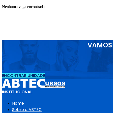
Nenhuma vaga encontrada
VAMOS 
ENCONTRAR UNIDADE
INSTITUCIONAL
Home
Sobre a ABTEC