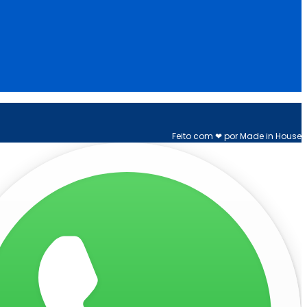
Feito com ❤ por Made in House