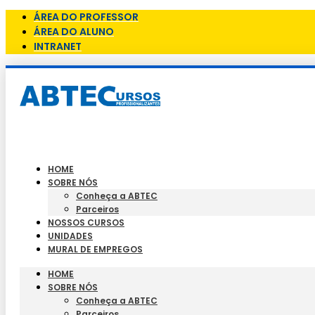
ÁREA DO PROFESSOR
ÁREA DO ALUNO
INTRANET
HOME
SOBRE NÓS
Conheça a ABTEC
Parceiros
NOSSOS CURSOS
UNIDADES
MURAL DE EMPREGOS
HOME
SOBRE NÓS
Conheça a ABTEC
Parceiros