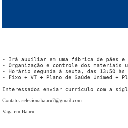
- Irá auxiliar em uma fábrica de pães e 
- Organização e controle dos materiais u
- Horário segunda à sexta, das 13:50 às 
- Fixo + VT + Plano de Saúde Unimed + Pl
Interessados enviar currículo com a sigl
Contato:
selecionabauru7@gmail.com
Vaga em Bauru
Voltar para Mural de Empregos