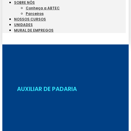
SOBRE NÓS
Conheça a ABTEC
Parceiros
NOSSOS CURSOS
UNIDADES
MURAL DE EMPREGOS
Seja Aluno
AUXILIAR DE PADARIA