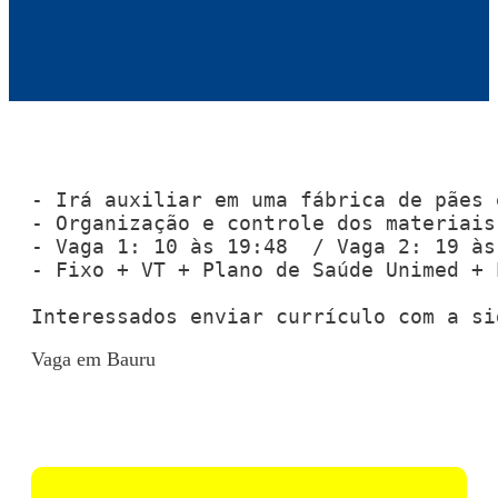
- Irá auxiliar em uma fábrica de pães 
- Organização e controle dos materiais
- Vaga 1: 10 às 19:48  / Vaga 2: 19 às
- Fixo + VT + Plano de Saúde Unimed + 
Interessados enviar currículo com a si
Vaga em Bauru
Voltar para Mural de Empregos