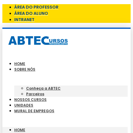
ÁREA DO PROFESSOR
ÁREA DO ALUNO
INTRANET
HOME
SOBRE NÓS
Conheça a ABTEC
Parceiros
NOSSOS CURSOS
UNIDADES
MURAL DE EMPREGOS
HOME