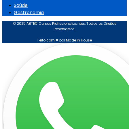
Saúde
Gastronomia
© 2025 ABTEC Cursos Profissionalizantes, Todos os Direitos
Reservados.
Feito com ❤ por Made in House