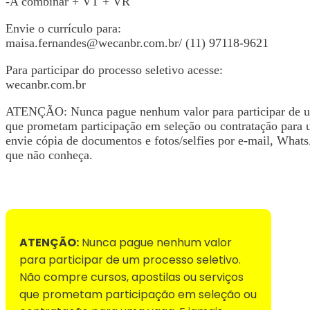
-A combinar + VT + VR
Envie o currículo para:
maisa.fernandes@wecanbr.com.br
/ (11) 97118-9621
Para participar do processo seletivo acesse:
wecanbr.com.br
ATENÇÃO: Nunca pague nenhum valor para participar de um 
que prometam participação em seleção ou contratação para 
envie cópia de documentos e fotos/selfies por e-mail, WhatsA
que não conheça.
Voltar para Mural de Empregos
ATENÇÃO:
Nunca pague nenhum valor
para participar de um processo seletivo.
Não compre cursos, apostilas ou serviços
que prometam participação em seleção ou