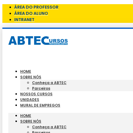
ÁREA DO PROFESSOR
ÁREA DO ALUNO
INTRANET
HOME
SOBRE NÓS
Conheça a ABTEC
Parceiros
NOSSOS CURSOS
UNIDADES
MURAL DE EMPREGOS
HOME
SOBRE NÓS
Conheça a ABTEC
Parceiros