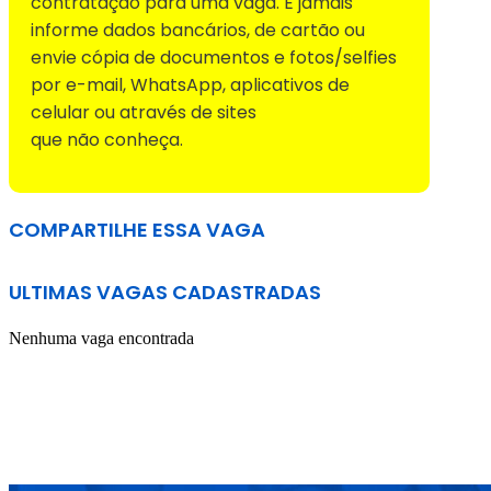
contratação para uma vaga. E jamais
informe dados bancários, de cartão ou
envie cópia de documentos e fotos/selfies
por e-mail, WhatsApp, aplicativos de
celular ou através de sites
que não conheça.
COMPARTILHE ESSA VAGA
ULTIMAS VAGAS CADASTRADAS
Nenhuma vaga encontrada