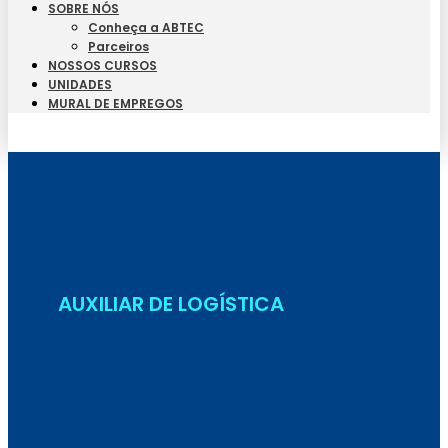
SOBRE NÓS
Conheça a ABTEC
Parceiros
NOSSOS CURSOS
UNIDADES
MURAL DE EMPREGOS
Seja Aluno
AUXILIAR DE LOGÍSTICA