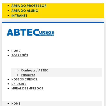
ÁREA DO PROFESSOR
ÁREA DO ALUNO
INTRANET
HOME
SOBRE NÓS
Conheça a ABTEC
Parceiros
NOSSOS CURSOS
UNIDADES
MURAL DE EMPREGOS
HOME