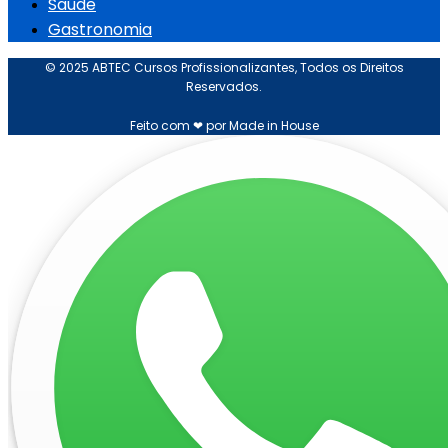
Saúde
Gastronomia
© 2025 ABTEC Cursos Profissionalizantes, Todos os Direitos
Reservados.
Feito com ❤ por Made in House