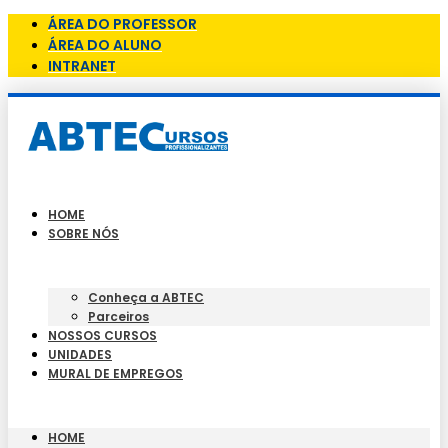
ÁREA DO PROFESSOR
ÁREA DO ALUNO
INTRANET
HOME
SOBRE NÓS
Conheça a ABTEC
Parceiros
NOSSOS CURSOS
UNIDADES
MURAL DE EMPREGOS
HOME