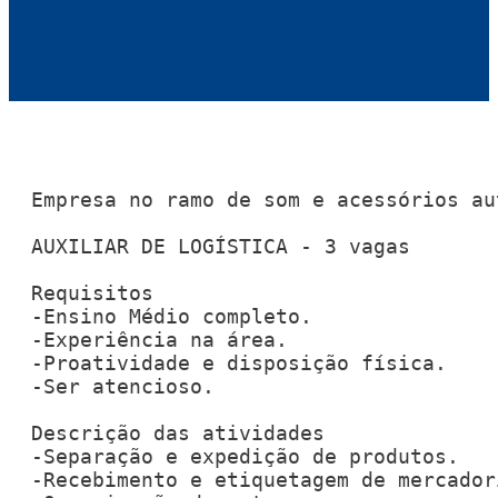
Empresa no ramo de som e acessórios au
AUXILIAR DE LOGÍSTICA - 3 vagas

Requisitos

-Ensino Médio completo. 

-Experiência na área. 

-Proatividade e disposição física. 

-Ser atencioso.

Descrição das atividades

-Separação e expedição de produtos.

-Recebimento e etiquetagem de mercadori