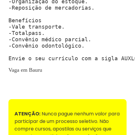
-Organização do estoque.

-Reposição de mercadorias.

Benefícios

-Vale transporte.

-Totalpass.

-Convênio médico parcial.

-Convênio odontológico.

Envie o seu currículo com a sigla AUXL
Vaga em Bauru
Voltar para Mural de Empregos
ATENÇÃO:
Nunca pague nenhum valor para
participar de um processo seletivo. Não
compre cursos, apostilas ou serviços que