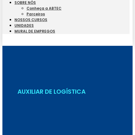
SOBRE NÓS
Conheça a ABTEC
Parceiros
NOSSOS CURSOS
UNIDADES
MURAL DE EMPREGOS
Seja Aluno
AUXILIAR DE LOGÍSTICA