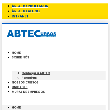
ÁREA DO PROFESSOR
ÁREA DO ALUNO
INTRANET
HOME
SOBRE NÓS
Conheça a ABTEC
Parceiros
NOSSOS CURSOS
UNIDADES
MURAL DE EMPREGOS
HOME