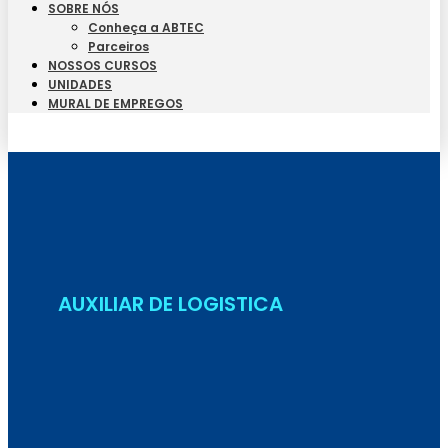
SOBRE NÓS
Conheça a ABTEC
Parceiros
NOSSOS CURSOS
UNIDADES
MURAL DE EMPREGOS
Seja Aluno
AUXILIAR DE LOGISTICA