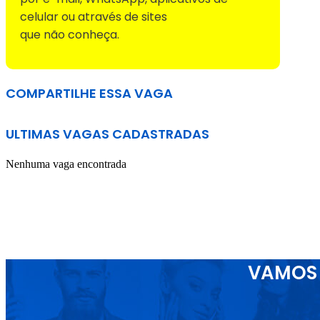
celular ou através de sites
que não conheça.
COMPARTILHE ESSA VAGA
ULTIMAS VAGAS CADASTRADAS
Nenhuma vaga encontrada
VAMOS 