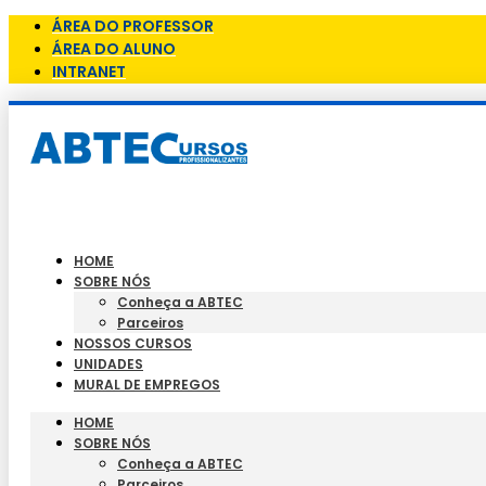
ÁREA DO PROFESSOR
ÁREA DO ALUNO
INTRANET
HOME
SOBRE NÓS
Conheça a ABTEC
Parceiros
NOSSOS CURSOS
UNIDADES
MURAL DE EMPREGOS
HOME
SOBRE NÓS
Conheça a ABTEC
Parceiros