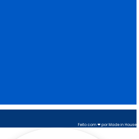
Feito com ❤ por Made in House