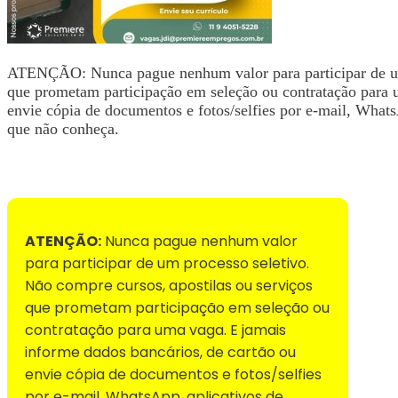
ATENÇÃO: Nunca pague nenhum valor para participar de um 
que prometam participação em seleção ou contratação para 
envie cópia de documentos e fotos/selfies por e-mail, WhatsA
que não conheça.
Voltar para Mural de Empregos
ATENÇÃO:
Nunca pague nenhum valor
para participar de um processo seletivo.
Não compre cursos, apostilas ou serviços
que prometam participação em seleção ou
contratação para uma vaga. E jamais
informe dados bancários, de cartão ou
envie cópia de documentos e fotos/selfies
por e-mail, WhatsApp, aplicativos de