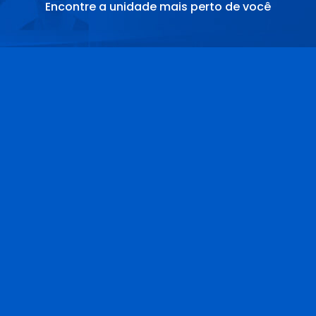
Encontre a unidade mais perto de você