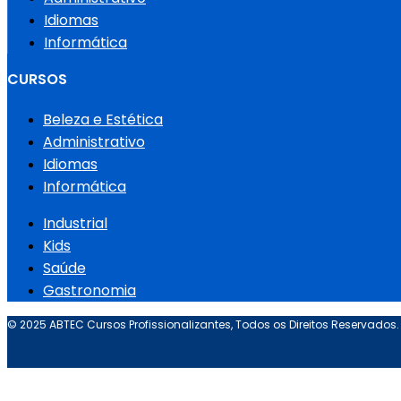
Idiomas
Informática
CURSOS
Beleza e Estética
Administrativo
Idiomas
Informática
Industrial
Kids
Saúde
Gastronomia
© 2025 ABTEC Cursos Profissionalizantes, Todos os Direitos Reservados.