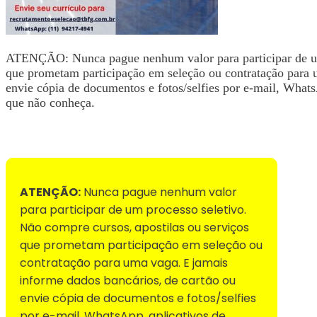
ATENÇÃO: Nunca pague nenhum valor para participar de um 
que prometam participação em seleção ou contratação para 
envie cópia de documentos e fotos/selfies por e-mail, WhatsA
que não conheça.
Voltar para Mural de Empregos
ATENÇÃO:
Nunca pague nenhum valor
para participar de um processo seletivo.
Não compre cursos, apostilas ou serviços
que prometam participação em seleção ou
contratação para uma vaga. E jamais
informe dados bancários, de cartão ou
envie cópia de documentos e fotos/selfies
por e-mail, WhatsApp, aplicativos de