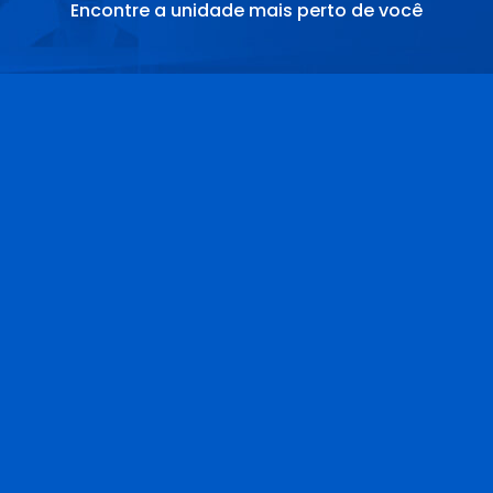
Encontre a unidade mais perto de você