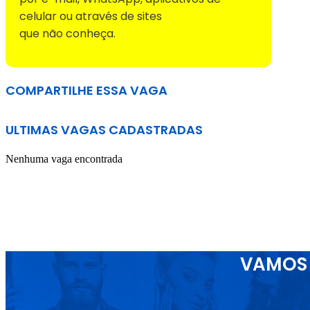
celular ou através de sites
que não conheça.
COMPARTILHE ESSA VAGA
ULTIMAS VAGAS CADASTRADAS
Nenhuma vaga encontrada
VAMOS 