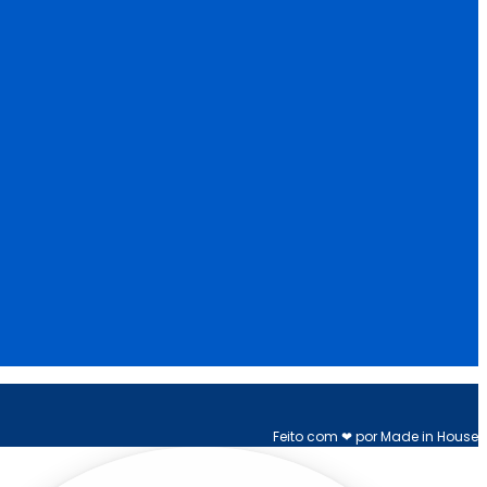
Feito com ❤ por Made in House