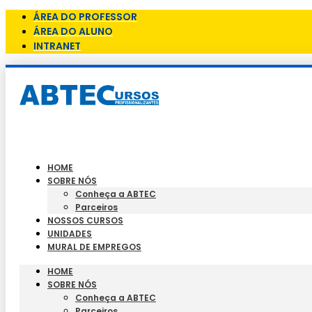
ÁREA DO PROFESSOR
ÁREA DO ALUNO
INTRANET
HOME
SOBRE NÓS
Conheça a ABTEC
Parceiros
NOSSOS CURSOS
UNIDADES
MURAL DE EMPREGOS
HOME
SOBRE NÓS
Conheça a ABTEC
Parceiros