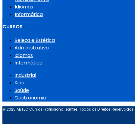
Idiomas
Informática
CURSOS
Beleza e Estética
Administrativo
Idiomas
Informática
Industrial
Kids
Saúde
Gastronomia
© 2025 ABTEC Cursos Profissionalizantes, Todos os Direitos Reservados.