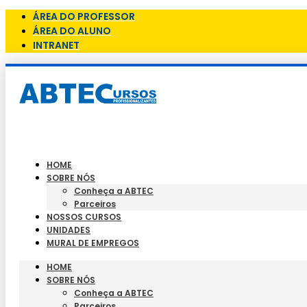
ÁREA DO PROFESSOR
ÁREA DO ALUNO
INTRANET
HOME
SOBRE NÓS
Conheça a ABTEC
Parceiros
NOSSOS CURSOS
UNIDADES
MURAL DE EMPREGOS
HOME
SOBRE NÓS
Conheça a ABTEC
Parceiros