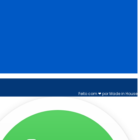
Feito com ❤ por Made in House