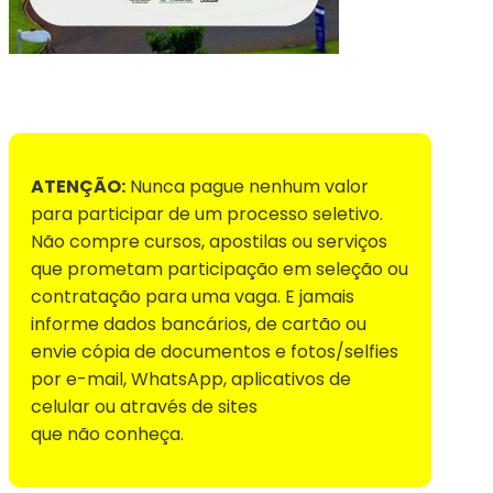
Voltar para Mural de Empregos
ATENÇÃO:
Nunca pague nenhum valor
para participar de um processo seletivo.
Não compre cursos, apostilas ou serviços
que prometam participação em seleção ou
contratação para uma vaga. E jamais
informe dados bancários, de cartão ou
envie cópia de documentos e fotos/selfies
por e-mail, WhatsApp, aplicativos de
celular ou através de sites
que não conheça.