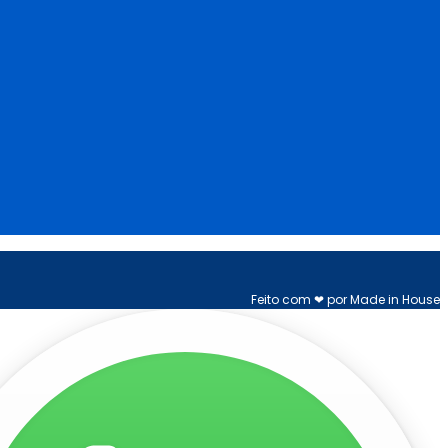
Feito com ❤ por Made in House