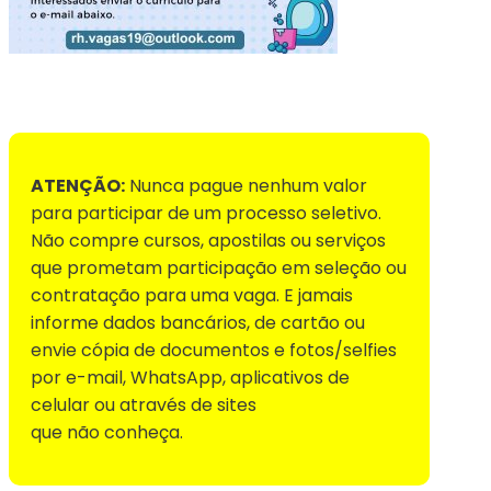
Voltar para Mural de Empregos
ATENÇÃO:
Nunca pague nenhum valor
para participar de um processo seletivo.
Não compre cursos, apostilas ou serviços
que prometam participação em seleção ou
contratação para uma vaga. E jamais
informe dados bancários, de cartão ou
envie cópia de documentos e fotos/selfies
por e-mail, WhatsApp, aplicativos de
celular ou através de sites
que não conheça.