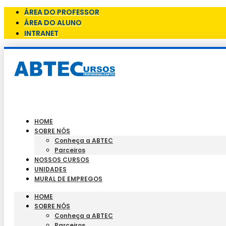
ÁREA DO PROFESSOR
ÁREA DO ALUNO
INTRANET
HOME
SOBRE NÓS
Conheça a ABTEC
Parceiros
NOSSOS CURSOS
UNIDADES
MURAL DE EMPREGOS
HOME
SOBRE NÓS
Conheça a ABTEC
Parceiros