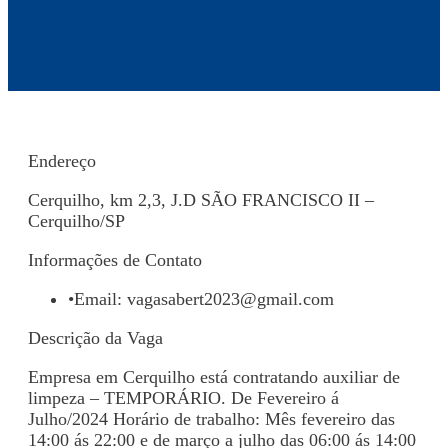
Endereço
Cerquilho, km 2,3, J.D SÃO FRANCISCO II –
Cerquilho/SP
Informações de Contato
•
Email:
vagasabert2023@gmail.com
Descrição da Vaga
Empresa em Cerquilho está contratando auxiliar de
limpeza – TEMPORÁRIO. De Fevereiro á
Julho/2024 Horário de trabalho: Mês fevereiro das
14:00 ás 22:00 e de março a julho das 06:00 ás 14:00