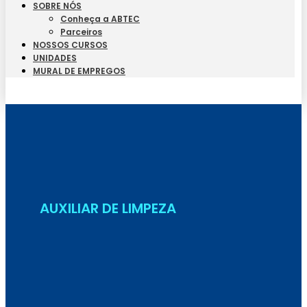
SOBRE NÓS
Conheça a ABTEC
Parceiros
NOSSOS CURSOS
UNIDADES
MURAL DE EMPREGOS
Seja Aluno
AUXILIAR DE LIMPEZA