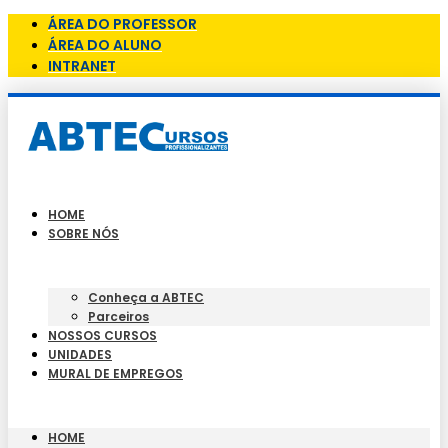
ÁREA DO PROFESSOR
ÁREA DO ALUNO
INTRANET
HOME
SOBRE NÓS
Conheça a ABTEC
Parceiros
NOSSOS CURSOS
UNIDADES
MURAL DE EMPREGOS
HOME