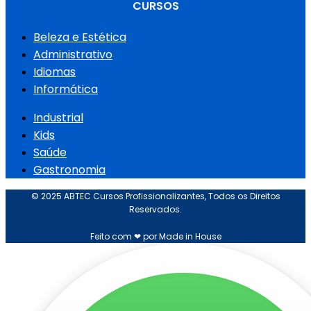
CURSOS
Beleza e Estética
Administrativo
Idiomas
Informática
Industrial
Kids
Saúde
Gastronomia
© 2025 ABTEC Cursos Profissionalizantes, Todos os Direitos
Reservados.
Feito com ❤ por Made in House