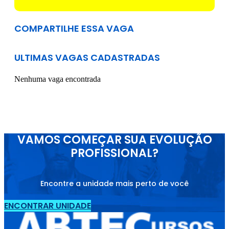
COMPARTILHE ESSA VAGA
ULTIMAS VAGAS CADASTRADAS
Nenhuma vaga encontrada
VAMOS COMEÇAR SUA EVOLUÇÃO
PROFISSIONAL?
Encontre a unidade mais perto de você
ENCONTRAR UNIDADE