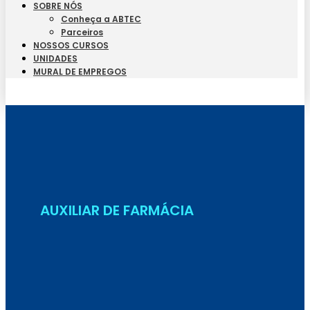
SOBRE NÓS
Conheça a ABTEC
Parceiros
NOSSOS CURSOS
UNIDADES
MURAL DE EMPREGOS
Seja Aluno
AUXILIAR DE FARMÁCIA