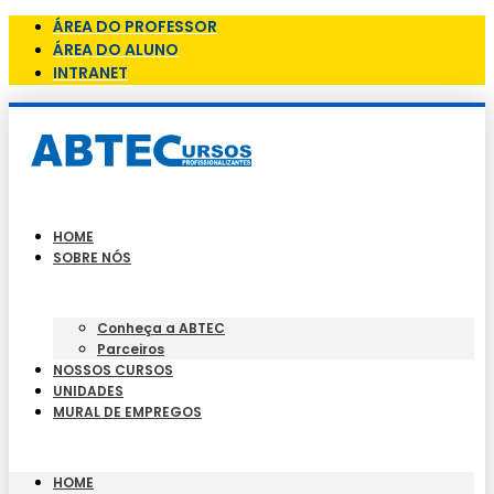
ÁREA DO PROFESSOR
ÁREA DO ALUNO
INTRANET
HOME
SOBRE NÓS
Conheça a ABTEC
Parceiros
NOSSOS CURSOS
UNIDADES
MURAL DE EMPREGOS
HOME