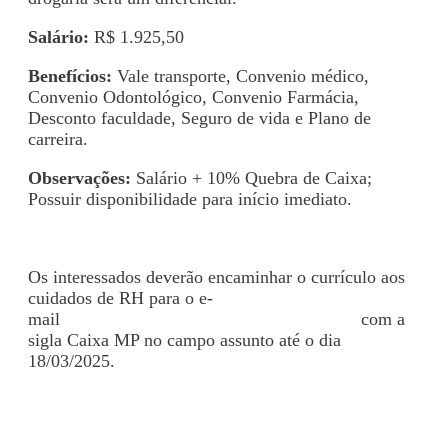
Salário:
R$ 1.925,50
Benefícios:
Vale transporte, Convenio médico,
Convenio Odontológico, Convenio Farmácia,
Desconto faculdade, Seguro de vida e Plano de
carreira.
Observações:
Salário + 10% Quebra de Caixa;
Possuir disponibilidade para início imediato.
Os interessados deverão encaminhar o currículo aos
cuidados de RH para o e-
mail
contato@vivafarmamanipulacao.com.br
com a
sigla Caixa MP no campo assunto até o dia
18/03/2025.
Voltar para Mural de Empregos