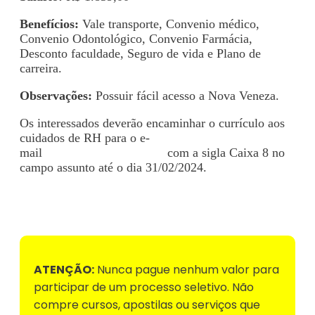
Benefícios:
Vale transporte, Convenio médico,
Convenio Odontológico, Convenio Farmácia,
Desconto faculdade, Seguro de vida e Plano de
carreira.
Observações:
Possuir fácil acesso a Nova Veneza.
Os interessados deverão encaminhar o currículo aos
cuidados de RH para o e-
mail
vagasdrgp@gmail.com
com a sigla Caixa 8 no
campo assunto até o dia 31/02/2024.
Voltar para Mural de Empregos
ATENÇÃO:
Nunca pague nenhum valor para
participar de um processo seletivo. Não
compre cursos, apostilas ou serviços que