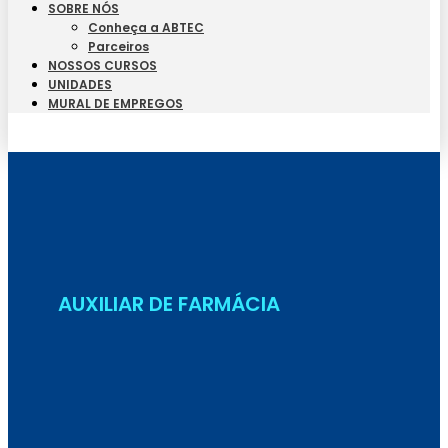
SOBRE NÓS
Conheça a ABTEC
Parceiros
NOSSOS CURSOS
UNIDADES
MURAL DE EMPREGOS
Seja Aluno
AUXILIAR DE FARMÁCIA