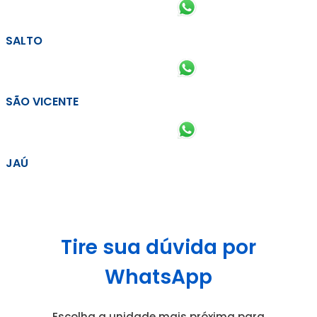
SALTO
SÃO VICENTE
JAÚ
Tire sua dúvida por
WhatsApp
Escolha a unidade mais próxima para