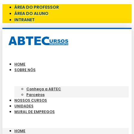
ÁREA DO PROFESSOR
ÁREA DO ALUNO
INTRANET
HOME
SOBRE NÓS
Conheça a ABTEC
Parceiros
NOSSOS CURSOS
UNIDADES
MURAL DE EMPREGOS
HOME